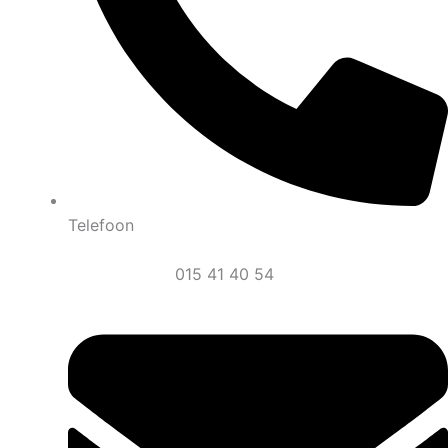
Telefoon
015 41 40 54