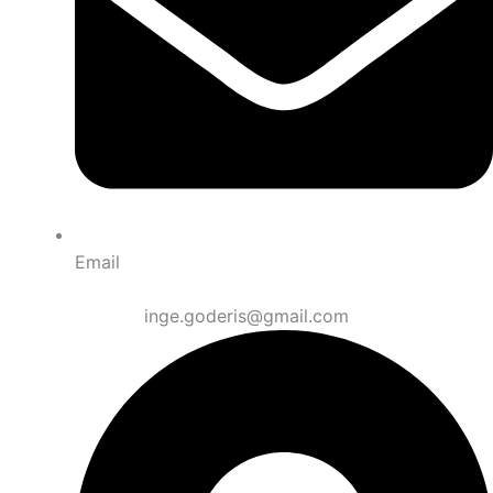
Email
inge.goderis@gmail.com