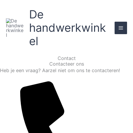
Skip
De
to
content
handwerkwink
el
Contact
Contacteer ons
Heb je een vraag? Aarzel niet om ons te contacteren!