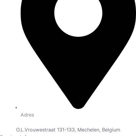
Adres
O.L.Vrouwestraat 131-133, Mechelen, Belgium